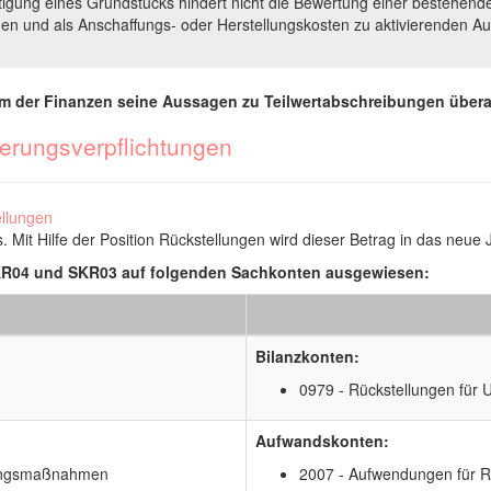
htigung eines Grundstücks hindert nicht die Bewertung einer bestehende
enden und als Anschaffungs- oder Herstellungskosten zu aktivierenden A
m der Finanzen seine Aussagen zu Teilwertabschreibungen überar
erungsverpflichtungen
llungen
 Mit Hilfe der Position Rückstellungen wird dieser Betrag in das neu
SKR04 und SKR03 auf folgenden Sachkonten ausgewiesen:
Bilanzkonten:
0979 - Rückstellungen für 
Aufwandskonten:
rungsmaßnahmen
2007 - Aufwendungen für 