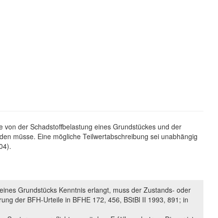
de von der Schadstoffbelastung eines Grundstückes und der
erden müsse. Eine mögliche Teilwertabschreibung sei unabhängig
04).
 eines Grundstücks Kenntnis erlangt, muss der Zustands- oder
ung der BFH-Urteile in BFHE 172, 456, BStBl II 1993, 891; in