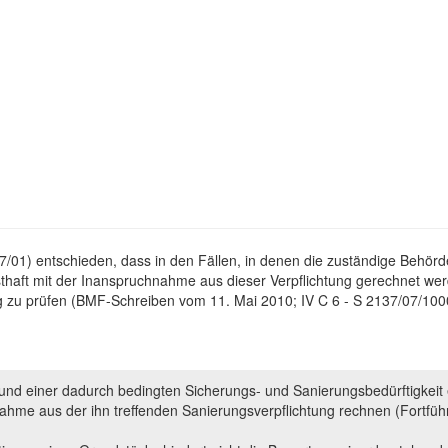
7/01) entschieden, dass in den Fällen, in denen die zuständige Behör
sthaft mit der Inanspruchnahme aus dieser Verpflichtung gerechnet w
ung zu prüfen (BMF-Schreiben vom 11. Mai 2010; IV C 6 - S 2137/07/100
 und einer dadurch bedingten Sicherungs- und Sanierungsbedürftigkeit
nahme aus der ihn treffenden Sanierungsverpflichtung rechnen (Fortführ