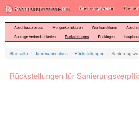
Rechnungswesen-Info
Rechnungswesen
Buchfü
Abschlussprozess
Mengenkorrekturen
Wertkorrekturen
Abschre
Sonstige Verbindlichkeiten
Rückstellungen
Rücklagen
Hauptabs
Startseite
Jahresabschluss
Rückstellungen
Sanierungsver
Rückstellungen für Sanierungsverpfl