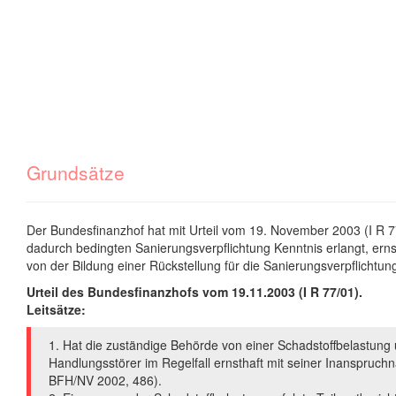
Grundsätze
Der Bundesfinanzhof hat mit Urteil vom 19. November 2003 (I R 7
dadurch bedingten Sanierungsverpflichtung Kenntnis erlangt, ern
von der Bildung einer Rückstellung für die Sanierungsverpflicht
Urteil des Bundesfinanzhofs vom 19.11.2003 (I R 77/01).
Leitsätze:
1. Hat die zuständige Behörde von einer Schadstoffbelastung
Handlungsstörer im Regelfall ernsthaft mit seiner Inanspruch
BFH/NV 2002, 486).