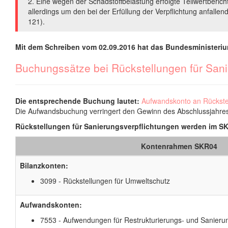
2. Eine wegen der Schadstoffbelastung erfolgte Teilwertberic
allerdings um den bei der Erfüllung der Verpflichtung anfall
121).
Mit dem Schreiben vom 02.09.2016 hat das Bundesministeriu
Buchungssätze bei Rückstellungen für Sani
Die entsprechende Buchung lautet:
Aufwandskonto an Rückste
Die Aufwandsbuchung verringert den Gewinn des Abschlussjahres.
Rückstellungen für Sanierungsverpflichtungen werden im 
Kontenrahmen SKR04
Bilanzkonten:
3099 - Rückstellungen für Umweltschutz
Aufwandskonten:
7553 - Aufwendungen für Restrukturierungs- und Sanie