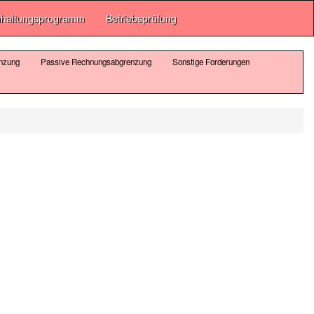
haltungsprogramm
Betriebsprüfung
nzung
Passive Rechnungsabgrenzung
Sonstige Forderungen