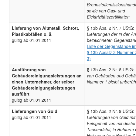
Brennstoffemissionshand
sowie von Gas- und
Elektrizitätszertifikaten
Lieferung von Altmetall, Schrott,
§ 13b Abs. 2 Nr. 7 UStG:
Plastikabfällen o. ä.
Lieferungen der in der A
gültig ab 01.01.2011
bezeichneten Gegenstän
Liste der Gegenstände i
§ 13b Absatz 2 Nummer 
3)
Ausführung von
§ 13b Abs. 2 Nr. 8 UStG:
Gebäudereinigungsleistungen an
von Gebäuden und Gebäu
einen Unternehmer, der selber
Nummer 1 bleibt unberüh
Gebäudereinigungsleistungen
ausführt
gültig ab 01.01.2011
Lieferungen von Gold
§ 13b Abs. 2 Nr. 9 UStG:
gültig ab 01.01.2011
Lieferungen von Gold mi
Feingehalt von mindeste
Tausendstel, in Rohform 
Halbzeug (aus Position 7