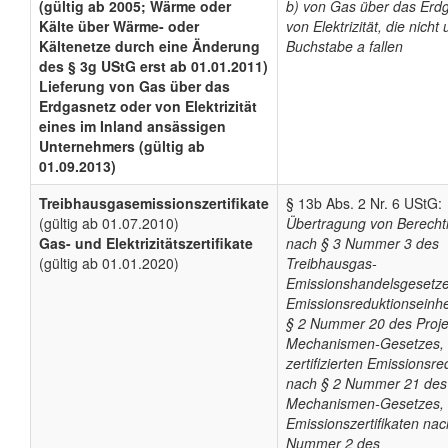
(gültig ab 2005; Wärme oder
b) von Gas über das Erd
Kälte über Wärme- oder
von Elektrizität, die nicht 
Kältenetze durch eine Änderung
Buchstabe a fallen
des § 3g UStG erst ab 01.01.2011)
Lieferung von Gas über das
Erdgasnetz oder von Elektrizität
eines im Inland ansässigen
Unternehmers (gültig ab
01.09.2013)
Treibhausgasemissionszertifikate
§ 13b Abs. 2 Nr. 6 UStG:
(gültig ab 01.07.2010)
Übertragung von Berecht
Gas- und Elektrizitätszertifikate
nach § 3 Nummer 3 des
(gültig ab 01.01.2020)
Treibhausgas-
Emissionshandelsgesetze
Emissionsreduktionseinh
§ 2 Nummer 20 des Proje
Mechanismen-Gesetzes,
zertifizierten Emissionsr
nach § 2 Nummer 21 des 
Mechanismen-Gesetzes,
Emissionszertifikaten nac
Nummer 2 des