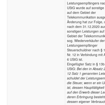
Leistungsempfängers na
UStG wurde auf sonstige
auf dem Gebiet der
Telekommunikation ausge
Änderung hat zur Folge, 
nach dem 31.12.2020 au
sonstigen Leistungen au
Gebiet der Telekommunik
sog. Wiederverkäufer der
Leistungsempfänger
Steuerschuldner nach § 
Nr. 12 in Verbindung mit 
6 UStG ist.
Eingefügter Satz in § 13b
UStG:
Bei den in Absatz
12 Satz 1 genannten Lei
schuldet der Leistungse
die Steuer, wenn er ein 
ist, dessen Haupttätigkeit
auf den Erwerb dieser Le
deren Erbringung besteh
dessen eigener Verbrauc