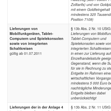
Zolltarifs) und von Goldp
mit einem Goldfeingehalt
mindestens 325 Tausends
Position 7109)
Lieferungen von
§ 13b Abs. 2 Nr. 10 UStG
Mobilfunkgeräten, Tablet-
Lieferungen von Mobilfun
Computern und Spielekonsolen
Tablet-Computern und
sowie von integrierten
Spielekonsolen sowie vo
Schaltkreisen
integrierten Schaltkreise
gültig ab 01.07.2011
in einen zur Lieferung au
Einzelhandelsstufe geeig
Gegenstand, wenn die 
für sie in Rechnung zu st
Entgelte im Rahmen eine
wirtschaftlichen Vorgangs
mindestens 5 000 Euro be
nachträgliche Minderung
Entgelts bleiben dabei
unberücksichtigt
Lieferungen der in der Anlage 4
§ 13b Abs. 2 Nr. 11 UStG