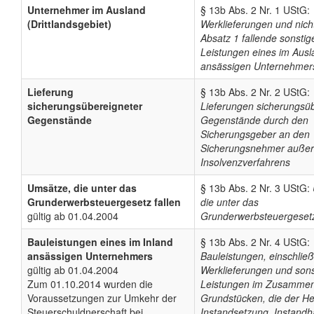
Unternehmer im Ausland
§ 13b Abs. 2 Nr. 1 UStG:
(Drittlandsgebiet)
Werklieferungen und nich
Absatz 1 fallende sonstig
Leistungen eines im Ausl
ansässigen Unternehmer
Lieferung
§ 13b Abs. 2 Nr. 2 UStG:
sicherungsübereigneter
Lieferungen sicherungsü
Gegenstände
Gegenstände durch den
Sicherungsgeber an den
Sicherungsnehmer außer
Insolvenzverfahrens
Umsätze, die unter das
§ 13b Abs. 2 Nr. 3 UStG:
Grunderwerbsteuergesetz fallen
die unter das
gültig ab 01.04.2004
Grunderwerbsteuergesetz
Bauleistungen eines im Inland
§ 13b Abs. 2 Nr. 4 UStG:
ansässigen Unternehmers
Bauleistungen, einschließ
gültig ab 01.04.2004
Werklieferungen und son
Zum 01.10.2014 wurden die
Leistungen im Zusammen
Voraussetzungen zur Umkehr der
Grundstücken, die der He
Steuerschuldnerschaft bei
Instandsetzung, Instandh