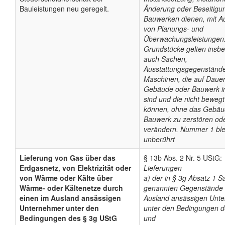
Bauleistungen neu geregelt.
Änderung oder Beseitigu
Bauwerken dienen, mit 
von Planungs- und
Überwachungsleistungen.
Grundstücke gelten insb
auch Sachen,
Ausstattungsgegenständ
Maschinen, die auf Dauer
Gebäude oder Bauwerk ins
sind und die nicht beweg
können, ohne das Gebäu
Bauwerk zu zerstören od
verändern. Nummer 1 ble
unberührt
Lieferung von Gas über das
§ 13b Abs. 2 Nr. 5 UStG:
Erdgasnetz, von Elektrizität oder
Lieferungen
von Wärme oder Kälte über
a) der in § 3g Absatz 1 S
Wärme- oder Kältenetze durch
genannten Gegenstände 
einen im Ausland ansässigen
Ausland ansässigen Unt
Unternehmer unter den
unter den Bedingungen d
Bedingungen des § 3g UStG
und