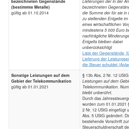
bezeichneten Gegenstände
Lieferungen der in der A
(bestimmte Metalle)
bezeichneten Gegenstän
gültig ab 01.10.2014
die Summe der für sie i
zu stellenden Entgelte 
eines wirtschaftlichen Vo
mindestens 5 000 Euro be
nachträgliche Minderung
Entgelts bleiben dabei
unberücksichtigt
Liste der Gegenstände, f
Lieferung der Leistungs
die Steuer schuldet (Anla
Sonstige Leistungen auf dem
§ 13b Abs. 2 Nr. 12 UStG
Gebiet der Telekommunikation
Leistungen auf dem Gebi
gültig ab 01.01.2021
Telekommunikation. Num
bleibt unberührt.
Durch das Jahressteuerg
wurden zum 01.01.2021 
2 Nr. 12 UStG eingefügt 
Abs. 5 UStG geändert. Di
bestehende Vorschrift zur
Steuerschuldnerschaft d