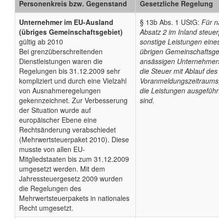
Personenkreis bzw. Gegenstand
Gesetzliche Regelung
Unternehmer im EU-Ausland
§ 13b Abs. 1 UStG:
Für n
(übriges Gemeinschaftsgebiet)
Absatz 2 im Inland steuerp
gültig ab 2010
sonstige Leistungen eine
Bei grenzüberschreitenden
übrigen Gemeinschaftsge
Dienstleistungen waren die
ansässigen Unternehmers
Regelungen bis 31.12.2009 sehr
die Steuer mit Ablauf des
kompliziert und durch eine Vielzahl
Voranmeldungszeitraums
von Ausnahmeregelungen
die Leistungen ausgeführ
gekennzeichnet. Zur Verbesserung
sind.
der Situation wurde auf
europäischer Ebene eine
Rechtsänderung verabschiedet
(Mehrwertsteuerpaket 2010). Diese
musste von allen EU-
Mitgliedstaaten bis zum 31.12.2009
umgesetzt werden. Mit dem
Jahressteuergesetz 2009 wurden
die Regelungen des
Mehrwertsteuerpakets in nationales
Recht umgesetzt.