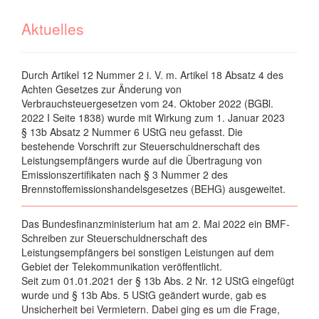
Aktuelles
Durch Artikel 12 Nummer 2 i. V. m. Artikel 18 Absatz 4 des
Achten Gesetzes zur Änderung von
Verbrauchsteuergesetzen vom 24. Oktober 2022 (BGBl.
2022 I Seite 1838) wurde mit Wirkung zum 1. Januar 2023
§ 13b Absatz 2 Nummer 6 UStG neu gefasst. Die
bestehende Vorschrift zur Steuerschuldnerschaft des
Leistungsempfängers wurde auf die Übertragung von
Emissionszertifikaten nach § 3 Nummer 2 des
Brennstoffemissionshandelsgesetzes (BEHG) ausgeweitet.
Das Bundesfinanzministerium hat am 2. Mai 2022 ein BMF-
Schreiben zur Steuerschuldnerschaft des
Leistungsempfängers bei sonstigen Leistungen auf dem
Gebiet der Telekommunikation veröffentlicht.
Seit zum 01.01.2021 der § 13b Abs. 2 Nr. 12 UStG eingefügt
wurde und § 13b Abs. 5 UStG geändert wurde, gab es
Unsicherheit bei Vermietern. Dabei ging es um die Frage,