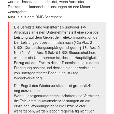
wer die Umsatzsteuer schuldet, wenn Vermieter
Telekommunikationsdienstleistungen an ihre Mieter
weitergeben.
Auszug aus dem BMF-Schreiben:
Die Bereitstellung von Internet- und/oder TV-
Anschluss an einen Unternehmer stellt eine sonstige
Leistung auf dem Gebiet der Telekommunikation dar.
Der Leistungsort bestimmt sich nach § 3a Abs. 2
UStG. Der Leistungsempfänger ist gem. § 13b Abs. 2
Nr. 12 i. V. m. Abs. 5 Satz 6 UStG Steuerschuldner,
wenn er ein Unternehmer ist, dessen Haupttätigkeit in
Bezug auf den Erwerb dieser Dienstleistung in deren
Erbringung besteht und dessen eigener Verbrauch
von untergeordneter Bedeutung ist (sog.
Wiederverkäufer).
Der Begriff des Wiederverkäufers ist grundsätzlich
eng auszulegen.
Wohnungseigentümergemeinschaften und Vermieter,
die Telekommunikationsdienstleistungen an die
einzelnen Wohnungseigentümer bzw. Mieter
weitergeben, werden jedoch regelmäßig nicht von