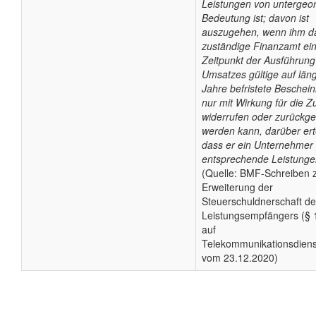
Leistungen von untergeo
Bedeutung ist; davon ist
auszugehen, wenn ihm d
zuständige Finanzamt ei
Zeitpunkt der Ausführung
Umsatzes gültige auf läng
Jahre befristete Beschein
nur mit Wirkung für die Z
widerrufen oder zurück
werden kann, darüber erte
dass er ein Unternehmer i
entsprechende Leistungen
(Quelle: BMF-Schreiben 
Erweiterung der
Steuerschuldnerschaft d
Leistungsempfängers (§ 
auf
Telekommunikationsdiens
vom 23.12.2020)